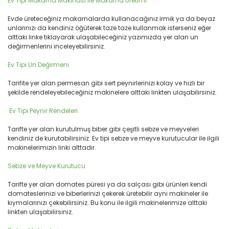
Ev Tipi Makarna Makinası ile Makarna Üretimi
Evde üreteceğiniz makarnalarda kullanacağınız irmik ya da beyaz
unlarınızı da kendiniz öğüterek taze taze kullanmak isterseniz eğer
alttaki linke tıklayarak ulaşabileceğiniz yazımızda yer alan un
değirmenlerini inceleyebilirsiniz.
Ev Tipi Un Değirmeni
Tarifite yer alan permesan gibi sert peynirlerinizi kolay ve hızlı bir
şekilde rendeleyebileceğiniz makinelere alttaki linkten ulaşabilirsiniz.
Ev Tipi Peynir Rendeleri
Tarifte yer alan kurutulmuş biber gibi çeşitli sebze ve meyveleri
kendiniz de kurutabilirsiniz. Ev tipi sebze ve meyve kurutucular ile ilgili
makinelerimizin linki alttadır.
Sebze ve Meyve Kurutucu
Tarifte yer alan domates püresi ya da salçası gibi ürünleri kendi
domateslerinizi ve biberlerinizi çekerek üretebilir aynı makineler ile
kıymalarınızı çekebilirsiniz. Bu konu ile ilgili makinelerimize alttaki
linkten ulaşabilirsiniz.