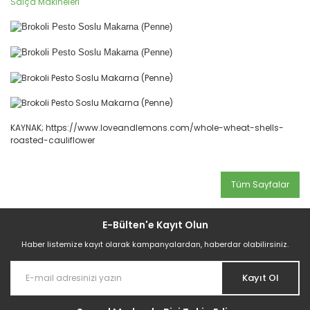
Salça Makineleri
KAYNAK; https://www.loveandlemons.com/whole-wheat-shells-
roasted-cauliflower
Tüm Sayfalar
E-Bülten'e Kayıt Olun
Haber listemize kayıt olarak kampanyalardan, haberdar olabilirsiniz.
Kayıt Ol