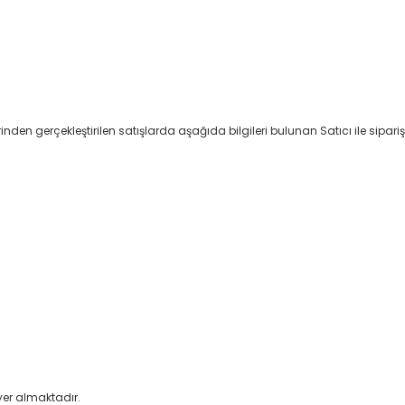
erinden gerçekleştirilen satışlarda aşağıda bilgileri bulunan Satıcı ile sipar
 yer almaktadır.