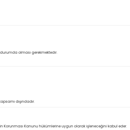
un durumda olması gerekmektedir.
 kapsamı dışındadır.
erilerin Korunması Kanunu hükümlerine uygun olarak işleneceğini kabul eder.