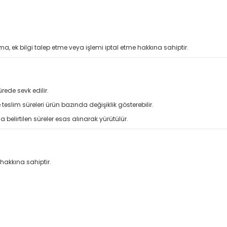
, ek bilgi talep etme veya işlemi iptal etme hakkına sahiptir.
ede sevk edilir.
 teslim süreleri ürün bazında değişiklik gösterebilir.
 belirtilen süreler esas alınarak yürütülür.
hakkına sahiptir.