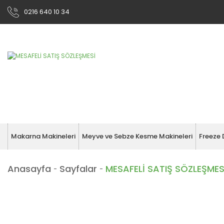
0216 640 10 34
Makarna Makineleri
Meyve ve Sebze Kesme Makineleri
Freeze 
Anasayfa
Sayfalar
MESAFELİ SATIŞ SÖZLEŞMES