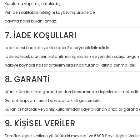
Kurulumu yapılmış ürünlerde,
Yeniden satılabilir niteliğini kaybetmiş ürünlerde
cayma hakkı kullanılamaz.
7. İADE KOŞULLARI
İade talebi öncelikle yazılı olarak Satıcı'ya bildirilmelidir.
İade edilecek ürünlerin kullanılmamış, eksiksiz ve yeniden satışa uyg
Nakliye kaynaklı hasarlar teslim sırasında tutanak altına alınmalıdır.
8. GARANTİ
Ürünler üretici firma garanti şartları kapsamında değerlendirilmektedir.
Garanti kapsamı ürün bazında farklılık gösterebilir.
Kullanıcı hataları ve yanlış kullanımdan kaynaklanan arızalar garanti
9. KİŞİSEL VERİLER
Taraflar, kişisel verilerin yürürlükteki mevzuat ve 6698 Sayılı Kişisel V