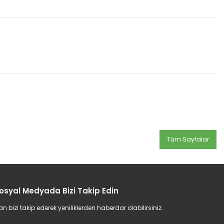
Tüm Sayfalar
osyal Medyada Bizi Takip Edin
bizi takip ederek yeniliklerden haberdar olabilirsiniz.