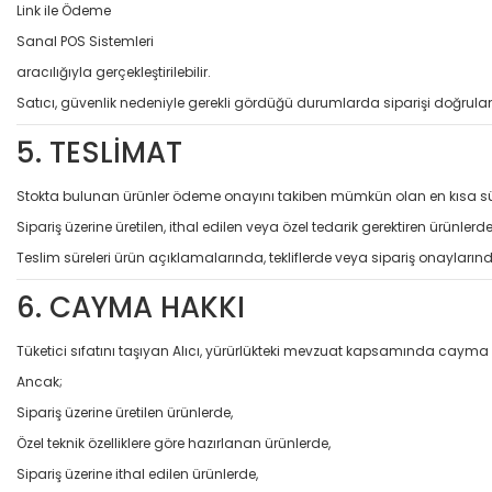
Link ile Ödeme
Sanal POS Sistemleri
aracılığıyla gerçekleştirilebilir.
Satıcı, güvenlik nedeniyle gerekli gördüğü durumlarda siparişi doğrulama
5. TESLİMAT
Stokta bulunan ürünler ödeme onayını takiben mümkün olan en kısa sür
Sipariş üzerine üretilen, ithal edilen veya özel tedarik gerektiren ürünlerde
Teslim süreleri ürün açıklamalarında, tekliflerde veya sipariş onaylarında
6. CAYMA HAKKI
Tüketici sıfatını taşıyan Alıcı, yürürlükteki mevzuat kapsamında cayma 
Ancak;
Sipariş üzerine üretilen ürünlerde,
Özel teknik özelliklere göre hazırlanan ürünlerde,
Sipariş üzerine ithal edilen ürünlerde,