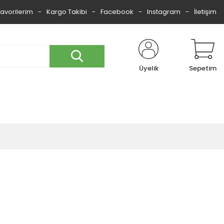
Favorilerim
Kargo Takibi
Facebook
Instagram
İletişim
Üyelik
Sepetim