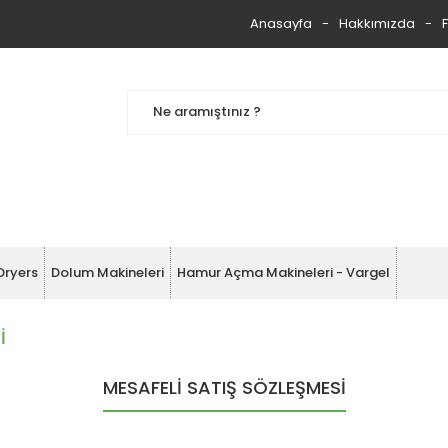
Anasayfa
Hakkımızda
Dryers
Dolum Makineleri
Hamur Açma Makineleri - Vargel
İ
MESAFELİ SATIŞ SÖZLEŞMESİ