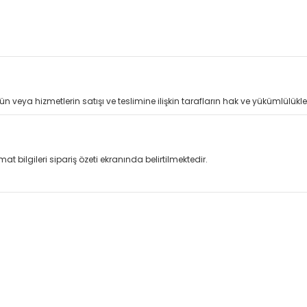
ün veya hizmetlerin satışı ve teslimine ilişkin tarafların hak ve yükümlülükle
at bilgileri sipariş özeti ekranında belirtilmektedir.