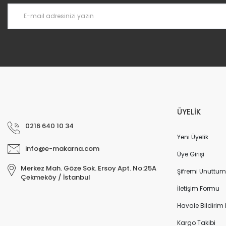
ÜYELİK
0216 640 10 34
Yeni Üyelik
info@e-makarna.com
Üye Girişi
Merkez Mah. Göze Sok. Ersoy Apt. No:25A
Şifremi Unuttum
Çekmeköy / İstanbul
İletişim Formu
Havale Bildirim
Kargo Takibi