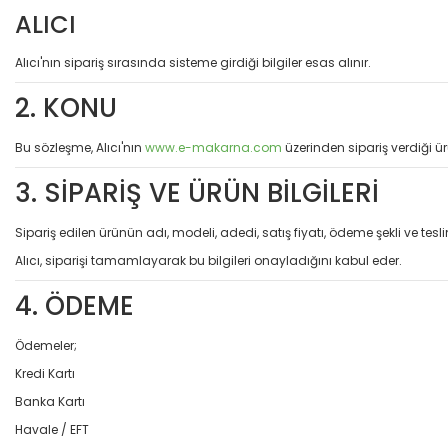
ALICI
Alıcı'nın sipariş sırasında sisteme girdiği bilgiler esas alınır.
2. KONU
Bu sözleşme, Alıcı'nın
www.e-makarna.com
üzerinden sipariş verdiği ür
3. SİPARİŞ VE ÜRÜN BİLGİLERİ
Sipariş edilen ürünün adı, modeli, adedi, satış fiyatı, ödeme şekli ve teslim
Alıcı, siparişi tamamlayarak bu bilgileri onayladığını kabul eder.
4. ÖDEME
Ödemeler;
Kredi Kartı
Banka Kartı
Havale / EFT