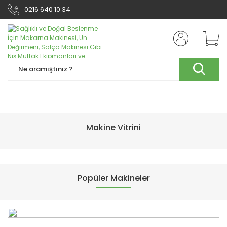
0216 640 10 34
Makine Vitrini
Popüler Makineler