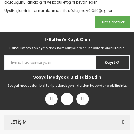
okuduğunu, anladığını ve kabul ettiğini beyan eder.
Üyelik işleminin tamamlanması ile sözleşme yürürlüğe girer.
Tüm Sayfalar
E-Bülten'e Kayıt Olun
Haber listemize kayıt olarak kampanyalardan, haberdar olabilirsiniz.
Kayıt Ol
Sosyal Medyada Bizi Takip Edin
Sosyal medyadan bizi takip ederek yeniliklerden haberdar olabilirsiniz.
İLETİŞİM