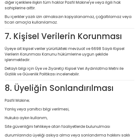
diğer içeriklere ilişkin tüm haklar Pasfil Makine'ye veya ilgili hak
sahiplerine aittir.
Bu içerikler yazılı izin olmaksızın kopyalanamaz, çoğaltılamaz veya
ticari amaçla kullanılamaz.
7. Kişisel Verilerin Korunması
Üyeye ait kişisel veriler yürürlükteki mevzuat ve 6698 Sayılı Kişisel
Verilerin Korunması Kanunu hükümlerine uygun şekilde
işlenmektedir.
Detaylı bilgi için Üye ve Ziyaretçi Kişisel Veri Aydınlatma Metni ile
Gizlilik ve Güvenlik Politikası incelenebilir.
8. Üyeliğin Sonlandırılması
Pasfil Makine;
Yanlış veya yanıltıcı bilgi verilmesi,
Hukuka aykırı kullanım,
Site güvenliğini tehlikeye atan faaliyetlerde bulunulması
durumlarında üyeliği askıya alma veya sonlandırma hakkını saklı