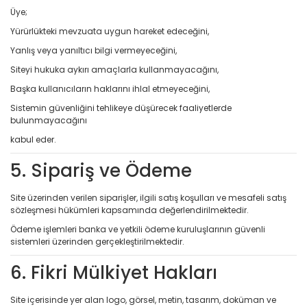
Üye;
Yürürlükteki mevzuata uygun hareket edeceğini,
Yanlış veya yanıltıcı bilgi vermeyeceğini,
Siteyi hukuka aykırı amaçlarla kullanmayacağını,
Başka kullanıcıların haklarını ihlal etmeyeceğini,
Sistemin güvenliğini tehlikeye düşürecek faaliyetlerde
bulunmayacağını
kabul eder.
5. Sipariş ve Ödeme
Site üzerinden verilen siparişler, ilgili satış koşulları ve mesafeli satış
sözleşmesi hükümleri kapsamında değerlendirilmektedir.
Ödeme işlemleri banka ve yetkili ödeme kuruluşlarının güvenli
sistemleri üzerinden gerçekleştirilmektedir.
6. Fikri Mülkiyet Hakları
Site içerisinde yer alan logo, görsel, metin, tasarım, doküman ve