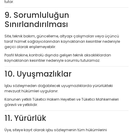
tutar.
9. Sorumluluğun
Sınırlandırılması
Site, teknik bakım, güncelleme, altyapı çalışmaları veya üçüncü
taraf hizmet sağlayıcılarından kaynaklanan kesintiler nedeniyle
geçici olarak erişilemeyebilir.
Pasfil Makine, kontrolü dışında gelişen teknik aksaklıklardan
kaynaklanan kesintiler nedeniyle sorumlu tutulamaz.
10. Uyuşmazlıklar
İşbu sözleşmeden doğabilecek uyuşmazlıklarda yürürlükteki
mevzuat hükümleri uygulanır.
Kanunen yetkili Tüketici Hakem Heyetleri ve Tüketici Mahkemeleri
görevli ve yetkilidir.
11. Yürürlük
Üye, siteye kayıt olarak işbu sözleşmenin tüm hükümlerini