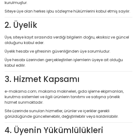
kurulmuştur.
Siteye üye olan herkes işbu sözleşme hükümlerini kabul etmiş sayılır.
2. Üyelik
Üye, siteye kayıt sırasında verdiği bilgilerin doğru, eksiksiz ve güncel
olduğunu kabul eder.
Üyelik hesabı ve şifresinin güvenliğinden üye sorumludur.
Üye hesabı üzerinden gerçekleştirilen işlemlerin üyeye ait olduğu
kabul edilir.
3. Hizmet Kapsamı
e-makarna.com; makarna makineleri, gıda işleme ekipmanları,
kurutma sistemleri ve ilgili ürünlerin tanıtımı ve satışına yönelik
hizmet sunmaktadır.
Site üzerinde sunulan hizmetler, ürünler ve içerikler gerekli
görüldüğünde güncellenebilir, değiştirilebilir veya kaldırılabilir.
4. Üyenin Yükümlülükleri