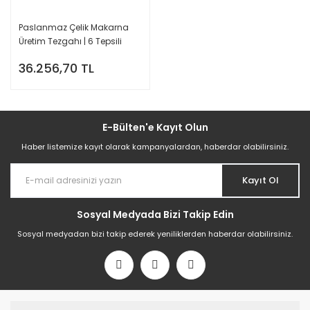
Paslanmaz Çelik Makarna
Üretim Tezgahı | 6 Tepsili
Tekerlekli Makarna Standı
36.256,70 TL
E-Bülten'e Kayıt Olun
Haber listemize kayıt olarak kampanyalardan, haberdar olabilirsiniz.
Kayıt Ol
Sosyal Medyada Bizi Takip Edin
Sosyal medyadan bizi takip ederek yeniliklerden haberdar olabilirsiniz.