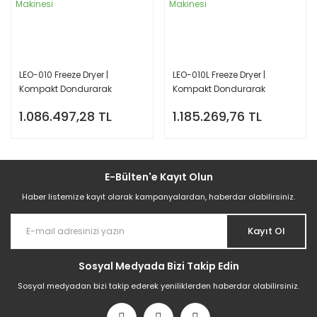
LEO-010 Freeze Dryer |
LEO-010L Freeze Dryer |
Kompakt Dondurarak
Kompakt Dondurarak
Kurutma Makinesi
Kurutma Makinesi
1.086.497,28 TL
1.185.269,76 TL
E-Bülten'e Kayıt Olun
Haber listemize kayıt olarak kampanyalardan, haberdar olabilirsiniz.
Kayıt Ol
Sosyal Medyada Bizi Takip Edin
Sosyal medyadan bizi takip ederek yeniliklerden haberdar olabilirsiniz.