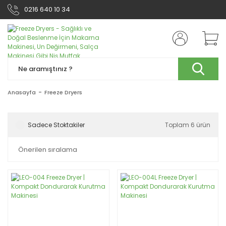
0216 640 10 34
Anasayfa
Freeze Dryers
Sadece Stoktakiler
Toplam 6 ürün