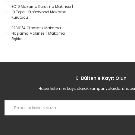
EC19 Makarna Kurutma Makinesi |
19 Tepsili Profesyonel Makarna
Kurutucu
P2001/4 Otomatik Makarna
Haşlama Makinesi | Makarna
Pişirici
E-Bülten'e Kayıt Olun
Haber listemize kayıt olarak kampanyalardan, haberda