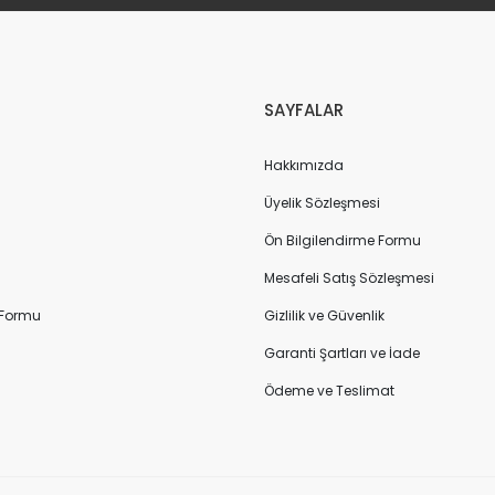
SAYFALAR
Hakkımızda
Üyelik Sözleşmesi
Ön Bilgilendirme Formu
Mesafeli Satış Sözleşmesi
 Formu
Gizlilik ve Güvenlik
Garanti Şartları ve İade
Ödeme ve Teslimat