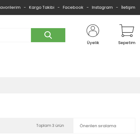
Favorilerim
Kargo Takibi
Facebook
Instagram
İletişim
Üyelik
Sepetim
Toplam 3 ürün