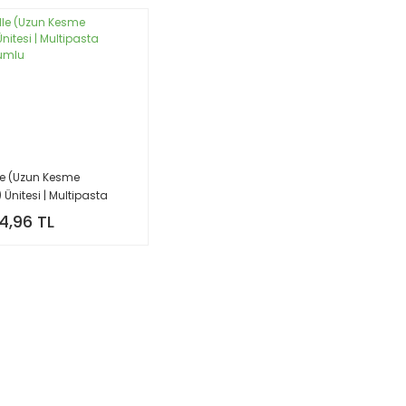
le (Uzun Kesme
Ünitesi | Multipasta
Uyumlu
4,96 TL