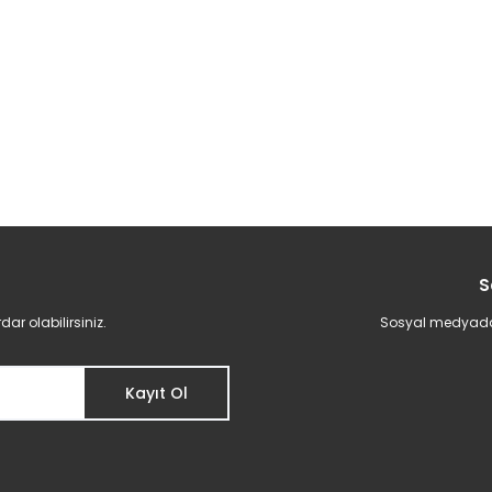
S
r olabilirsiniz.
Sosyal medyadan 
Kayıt Ol