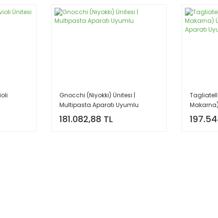
oli
Gnocchi (Niyokki) Ünitesi |
Tagliatel
Multipasta Aparatı Uyumlu
Makarna) 
Aparatı 
181.082,88 TL
197.54