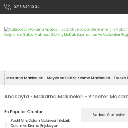
0216 640 10 34
Makarna Makineleri
Meyve ve Sebze Kesme Makineleri
Freeze 
Anasayfa
Makarna Makineleri
Sheeter Makarn
En Populer Olanlar
Sadece Stoktakiler
Pasfil Mini Dolum Makinesi | Elektrikli
Dolum ve Krema Enjeksiyon