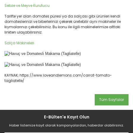
Sebze ve Meyve Kurutucu
Tarifte yer alan domates püresi ya da salçası gibi ürünleri kendi
domateslerinizi ve biberlerinizi çekerek üretebilir aynı makineler ile
kıymalarınızı çekebilirsiniz. Bu konu ile ilgili makinelerimize alttaki
linkten ulaşabilirsiniz.
Salça Makineleri
KAYNAK; https://www.loveandlemons.com/carrot-tomato-
tagliatelle/
Tüm Sayfalar
E-Bülten'e Kayıt Olun
Haber listemize kayıt olarak kampanyalardan, haberdar olabilirsiniz.