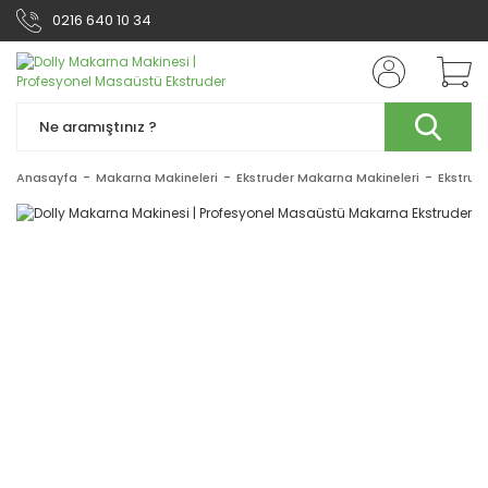
0216 640 10 34
Anasayfa
Makarna Makineleri
Ekstruder Makarna Makineleri
Ekstrud