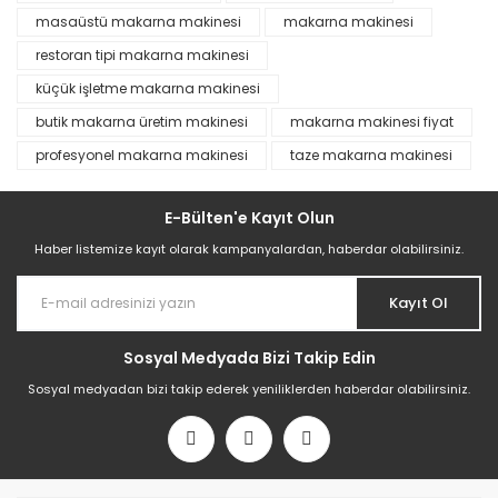
masaüstü makarna makinesi
makarna makinesi
restoran tipi makarna makinesi
küçük işletme makarna makinesi
butik makarna üretim makinesi
makarna makinesi fiyat
profesyonel makarna makinesi
taze makarna makinesi
E-Bülten'e Kayıt Olun
Haber listemize kayıt olarak kampanyalardan, haberdar olabilirsiniz.
Kayıt Ol
Sosyal Medyada Bizi Takip Edin
Sosyal medyadan bizi takip ederek yeniliklerden haberdar olabilirsiniz.