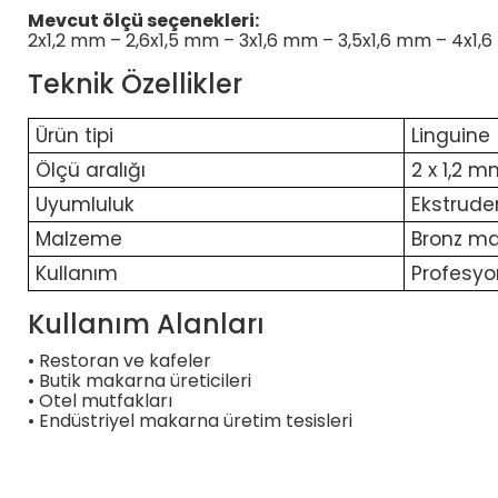
Mevcut ölçü seçenekleri:
2x1,2 mm – 2,6x1,5 mm – 3x1,6 mm – 3,5x1,6 mm – 4x1,
Teknik Özellikler
Ürün tipi
Linguine
Ölçü aralığı
2 x 1,2 m
Uyumluluk
Ekstrude
Malzeme
Bronz ma
Kullanım
Profesyo
Kullanım Alanları
• Restoran ve kafeler
• Butik makarna üreticileri
• Otel mutfakları
• Endüstriyel makarna üretim tesisleri