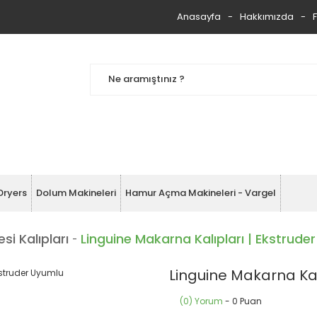
Anasayfa
Hakkımızda
Dryers
Dolum Makineleri
Hamur Açma Makineleri - Vargel
i Kalıpları
Linguine Makarna Kalıpları | Ekstrude
Linguine Makarna Kal
(0) Yorum
- 0 Puan