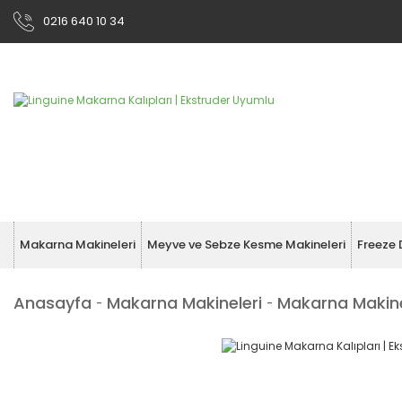
0216 640 10 34
Makarna Makineleri
Meyve ve Sebze Kesme Makineleri
Freeze 
Anasayfa
Makarna Makineleri
Makarna Makines