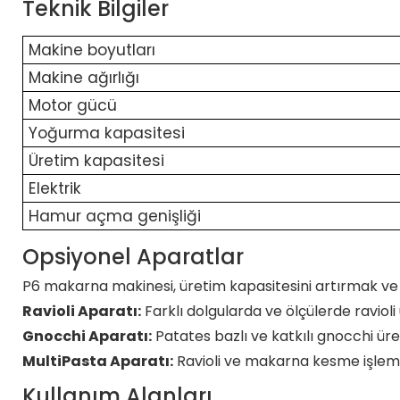
Teknik Bilgiler
Makine boyutları
Makine ağırlığı
Motor gücü
Yoğurma kapasitesi
Üretim kapasitesi
Elektrik
Hamur açma genişliği
Opsiyonel Aparatlar
P6 makarna makinesi, üretim kapasitesini artırmak ve ür
Ravioli Aparatı:
Farklı dolgularda ve ölçülerde ravioli 
Gnocchi Aparatı:
Patates bazlı ve katkılı gnocchi üret
MultiPasta Aparatı:
Ravioli ve makarna kesme işleml
Kullanım Alanları