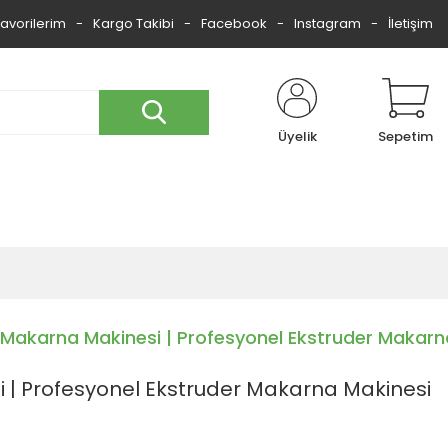
Favorilerim
Kargo Takibi
Facebook
Instagram
İletişim
Üyelik
Sepetim
 Makarna Makinesi | Profesyonel Ekstruder Makarn
 | Profesyonel Ekstruder Makarna Makinesi