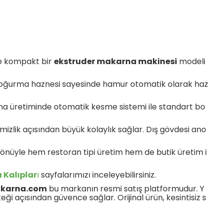
 ve kompakt bir
ekstruder makarna makinesi
modeli
i yoğurma haznesi sayesinde hamur otomatik olarak haz
karna üretiminde otomatik kesme sistemi ile standart bo
mizlik açısından büyük kolaylık sağlar. Dış gövdesi ano
u yönüyle hem restoran tipi üretim hem de butik üretim i
 Kalıplar
ı
sayfalarımızı inceleyebilirsiniz.
karna.com
bu markanın resmi satış platformudur. Y
ği açısından güvence sağlar. Orijinal ürün, kesintisiz s