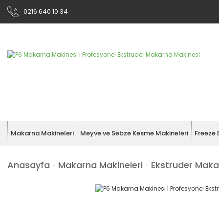
0216 640 10 34
Makarna Makineleri
Meyve ve Sebze Kesme Makineleri
Freeze 
Anasayfa
Makarna Makineleri
Ekstruder Maka