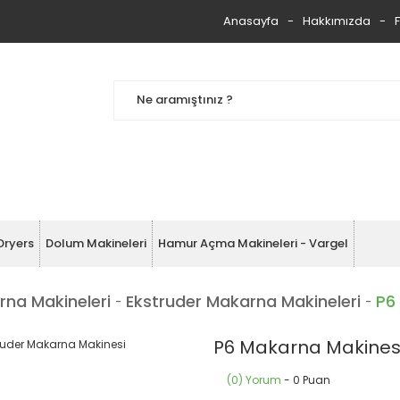
Anasayfa
Hakkımızda
Dryers
Dolum Makineleri
Hamur Açma Makineleri - Vargel
rna Makineleri
Ekstruder Makarna Makineleri
P6
P6 Makarna Makinesi
(0) Yorum
- 0 Puan