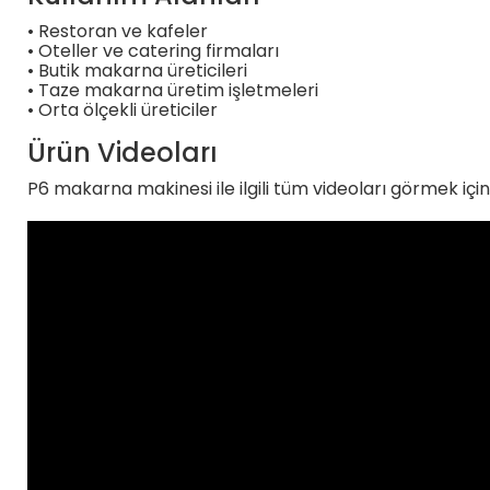
• Restoran ve kafeler
• Oteller ve catering firmaları
• Butik makarna üreticileri
• Taze makarna üretim işletmeleri
• Orta ölçekli üreticiler
Ürün Videoları
P6 makarna makinesi ile ilgili tüm videoları görmek içi