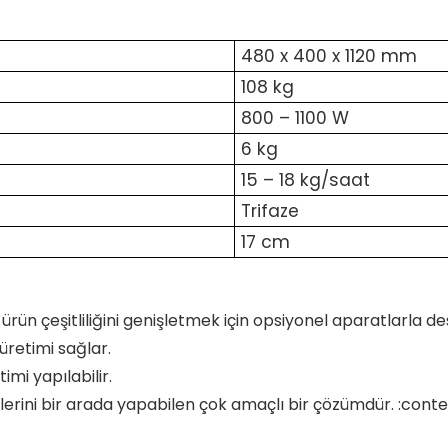
480 x 400 x 1120 mm
108 kg
800 – 1100 W
6 kg
15 – 18 kg/saat
Trifaze
17 cm
ün çeşitliliğini genişletmek için opsiyonel aparatlarla des
üretimi sağlar.
imi yapılabilir.
erini bir arada yapabilen çok amaçlı bir çözümdür. :cont