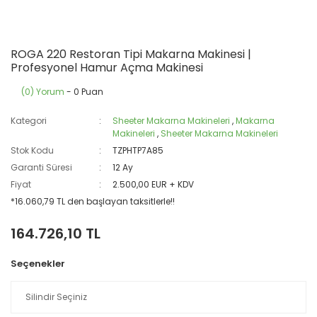
ROGA 220 Restoran Tipi Makarna Makinesi |
Profesyonel Hamur Açma Makinesi
(0) Yorum
- 0 Puan
Kategori
Sheeter Makarna Makineleri
,
Makarna
Makineleri
,
Sheeter Makarna Makineleri
Stok Kodu
TZPHTP7A85
Garanti Süresi
12 Ay
Fiyat
2.500,00 EUR + KDV
*16.060,79 TL den başlayan taksitlerle!!
164.726,10 TL
Seçenekler