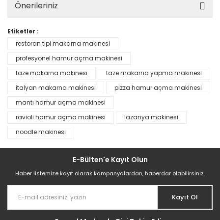
Önerileriniz
Etiketler :
restoran tipi makarna makinesi
profesyonel hamur açma makinesi
taze makarna makinesi
taze makarna yapma makinesi
italyan makarna makinesi
pizza hamur açma makinesi
mantı hamur açma makinesi
ravioli hamur açma makinesi
lazanya makinesi
noodle makinesi
E-Bülten'e Kayıt Olun
Haber listemize kayıt olarak kampanyalardan, haberdar olabilirsiniz.
Kayıt Ol