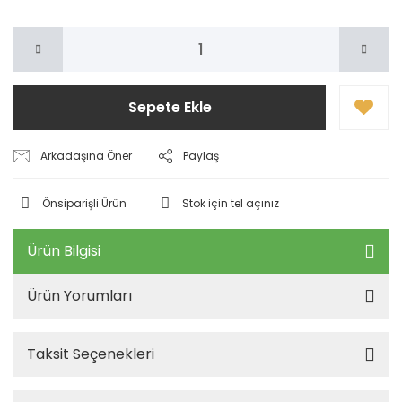
Sepete Ekle
Arkadaşına Öner
Paylaş
Önsiparişli Ürün
Stok için tel açınız
Ürün Bilgisi
Ürün Yorumları
Taksit Seçenekleri