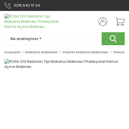
0216 640 10 34
Anasayfa
Makarna Makineleri
Sheeter Makarna Makineleri
Sheeter 