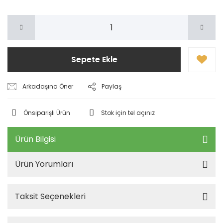
Sepete Ekle
Arkadaşına Öner
Paylaş
Önsiparişli Ürün
Stok için tel açınız
Ürün Bilgisi
Ürün Yorumları
Taksit Seçenekleri