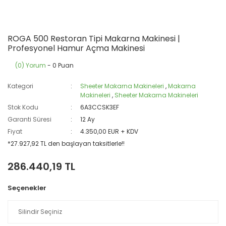
ROGA 500 Restoran Tipi Makarna Makinesi |
Profesyonel Hamur Açma Makinesi
(0) Yorum
- 0 Puan
Kategori
Sheeter Makarna Makineleri
,
Makarna
Makineleri
,
Sheeter Makarna Makineleri
Stok Kodu
6A3CCSK3EF
Garanti Süresi
12 Ay
Fiyat
4.350,00 EUR + KDV
*27.927,92 TL den başlayan taksitlerle!!
286.440,19 TL
Seçenekler