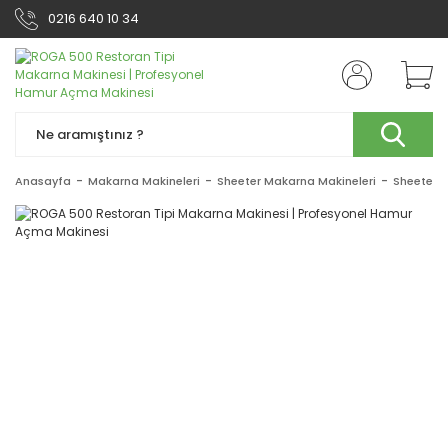
0216 640 10 34
Anasayfa
Makarna Makineleri
Sheeter Makarna Makineleri
Sheeter 