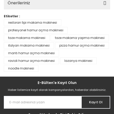
Önerileriniz
Etiketler :
restoran tipi makarna makinesi
profesyonel hamur açma makinesi
taze makarna makinesi
taze makarna yapma makinesi
italyan makarna makinesi
pizza hamur açma makinesi
mantı hamur açma makinesi
ravioli hamur açma makinesi
lazanya makinesi
noodle makinesi
E-Bülten'e Kayıt Olun
Haber listemize kayıt olarak kampanyalardan, haberdar olabilirsiniz.
Kayıt Ol