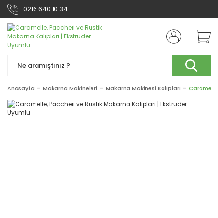
0216 640 10 34
Anasayfa
Makarna Makineleri
Makarna Makinesi Kalıpları
Caramelle,