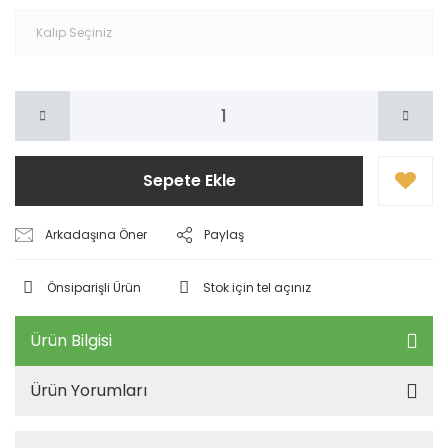
Sepete Ekle
Arkadaşına Öner
Paylaş
Önsiparişli Ürün
Stok için tel açınız
Ürün Bilgisi
Ürün Yorumları