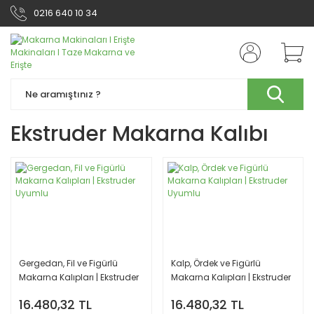
0216 640 10 34
Ekstruder Makarna Kalıbı
Gergedan, Fil ve Figürlü
Kalp, Ördek ve Figürlü
Makarna Kalıpları | Ekstruder
Makarna Kalıpları | Ekstruder
Uyumlu
Uyumlu
16.480,32 TL
16.480,32 TL