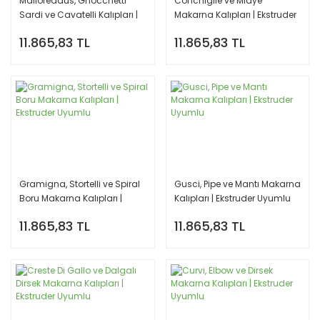
Malloreddus, Gnocchetti
Conchiglie ve Midye
Sardi ve Cavatelli Kalıpları |
Makarna Kalıpları | Ekstruder
Ekstruder Uyumlu
Uyumlu
11.865,83 TL
11.865,83 TL
Gramigna, Stortelli ve Spiral
Gusci, Pipe ve Mantı Makarna
Boru Makarna Kalıpları |
Kalıpları | Ekstruder Uyumlu
Ekstruder Uyumlu
11.865,83 TL
11.865,83 TL