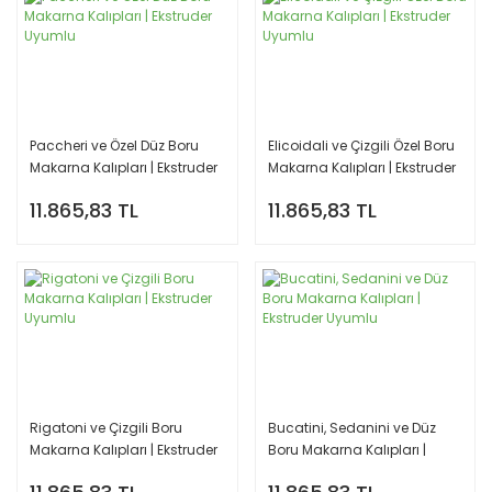
Paccheri ve Özel Düz Boru
Elicoidali ve Çizgili Özel Boru
Makarna Kalıpları | Ekstruder
Makarna Kalıpları | Ekstruder
Uyumlu
Uyumlu
11.865,83 TL
11.865,83 TL
Rigatoni ve Çizgili Boru
Bucatini, Sedanini ve Düz
Makarna Kalıpları | Ekstruder
Boru Makarna Kalıpları |
Uyumlu
Ekstruder Uyumlu