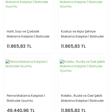
Harfi, Sayı ve Çorbalık
Kuskus ve Arpa Şehriye
Makarna Kalıpları | Ekstruder
Makarna Kalıpları | Ekstruder
Uyumlu
Uyumlu
11.865,83 TL
11.865,83 TL
Penne Makarna Kalıpları |
Rotella , Ruote ve Özel Şekilli
Ekstruder Uyumlu
Makarna Kalıpları | Ekstruder
Uyumlu
49.440,96 TL
11.865,83 TL