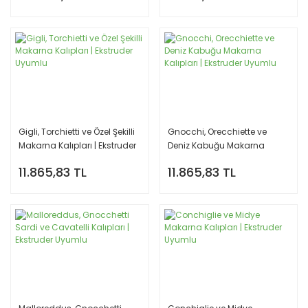
Gigli, Torchietti ve Özel Şekilli
Gnocchi, Orecchiette ve
Makarna Kalıpları | Ekstruder
Deniz Kabuğu Makarna
Uyumlu
Kalıpları | Ekstruder Uyumlu
11.865,83 TL
11.865,83 TL