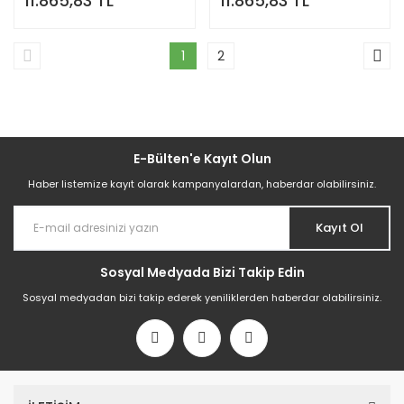
11.865,83 TL
11.865,83 TL
1
2
E-Bülten'e Kayıt Olun
Haber listemize kayıt olarak kampanyalardan, haberdar olabilirsiniz.
Kayıt Ol
Sosyal Medyada Bizi Takip Edin
Sosyal medyadan bizi takip ederek yeniliklerden haberdar olabilirsiniz.