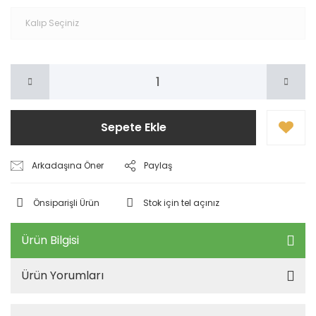
Sepete Ekle
Arkadaşına Öner
Paylaş
Önsiparişli Ürün
Stok için tel açınız
Ürün Bilgisi
Ürün Yorumları