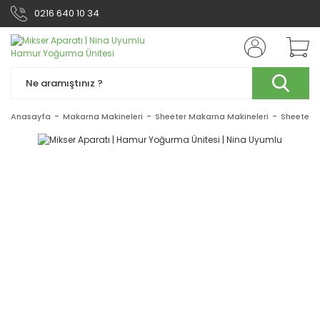
0216 640 10 34
Anasayfa
Makarna Makineleri
Sheeter Makarna Makineleri
Sheeter M