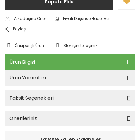
Sepete Ekle
Arkadaşına Öner
Fiyatı Düşünce Haber Ver
Paylaş
Önsiparişli Ürün
Stok için tel açınız
Ürün Bilgisi
Ürün Yorumları
Taksit Seçenekleri
Önerileriniz
Tavsiye Edilen Makineler