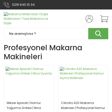
0216 640 10 34
Profesyonel Makarna
Makineleri
Mikser Aparatı | Hamur
Cilindro 420 Makarna
Yoğurma Ünitesi | Nina
Makinesi | Profesyonel Hamur