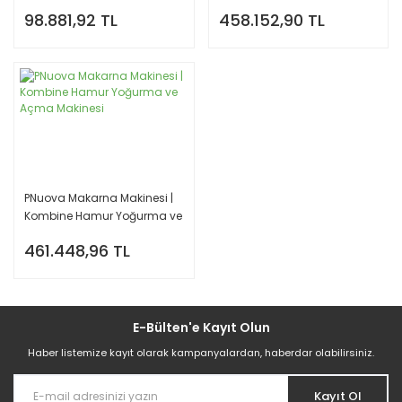
Uyumlu
Açma Makinesi
98.881,92 TL
458.152,90 TL
PNuova Makarna Makinesi |
Kombine Hamur Yoğurma ve
Açma Makinesi
461.448,96 TL
E-Bülten'e Kayıt Olun
Haber listemize kayıt olarak kampanyalardan, haberdar olabilirsiniz.
Kayıt Ol