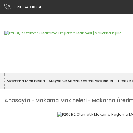
0216 640 10 34
Makarna Makineleri
Meyve ve Sebze Kesme Makineleri
Freeze 
Anasayfa
Makarna Makineleri
Makarna Üretim