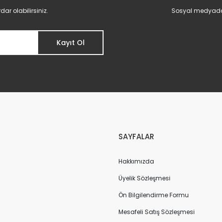
r olabilirsiniz.
Sosyal medyadan 
Kayıt Ol
Gönder
SAYFALAR
Hakkımızda
Üyelik Sözleşmesi
Ön Bilgilendirme Formu
Mesafeli Satış Sözleşmesi