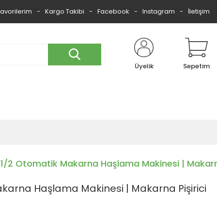
Favorilerim
Kargo Takibi
Facebook
Instagram
İletişim
Üyelik
Sepetim
1/2 Otomatik Makarna Haşlama Makinesi | Makarna
karna Haşlama Makinesi | Makarna Pişirici