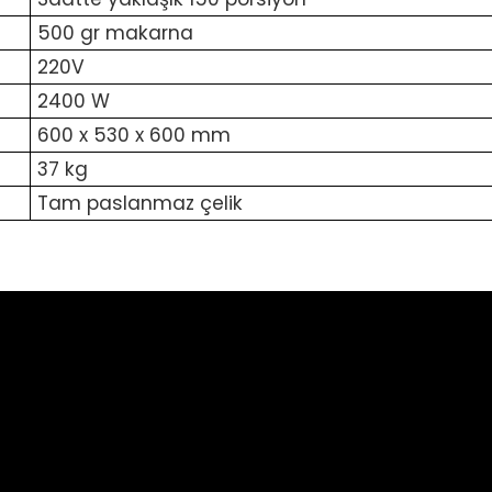
500 gr makarna
220V
2400 W
600 x 530 x 600 mm
37 kg
Tam paslanmaz çelik