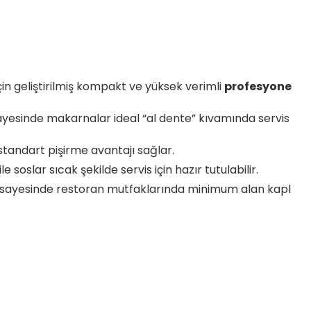
n geliştirilmiş kompakt ve yüksek verimli
profesyone
 sayesinde makarnalar ideal “al dente” kıvamında servis
 standart pişirme avantajı sağlar.
soslar sıcak şekilde servis için hazır tutulabilir.
ı sayesinde restoran mutfaklarında minimum alan kapl