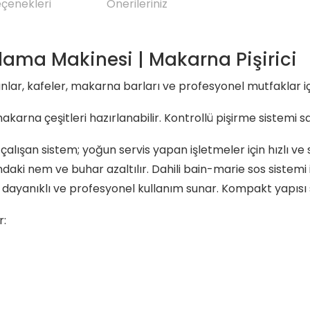
eçenekleri
Önerileriniz
ama Makinesi | Makarna Pişirici
r, kafeler, makarna barları ve profesyonel mutfaklar içi
akarna çeşitleri hazırlanabilir. Kontrollü pişirme sistemi
çalışan sistem; yoğun servis yapan işletmeler için hızlı ve
ki nem ve buhar azaltılır. Dahili bain-marie sos sistemi ile 
 dayanıklı ve profesyonel kullanım sunar. Kompakt yapıs
r: