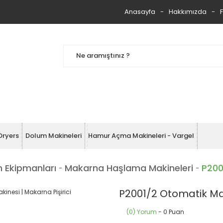
Anasayfa
Hakkımızda
Dryers
Dolum Makineleri
Hamur Açma Makineleri - Vargel
 Ekipmanları
Makarna Haşlama Makineleri
P200
P2001/2 Otomatik Ma
(0) Yorum
- 0 Puan