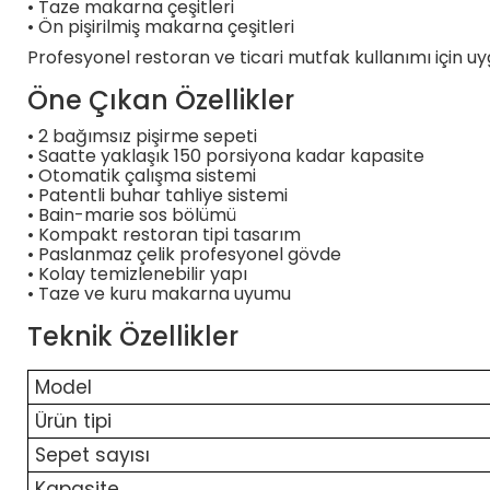
• Taze makarna çeşitleri
• Ön pişirilmiş makarna çeşitleri
Profesyonel restoran ve ticari mutfak kullanımı için u
Öne Çıkan Özellikler
• 2 bağımsız pişirme sepeti
• Saatte yaklaşık 150 porsiyona kadar kapasite
• Otomatik çalışma sistemi
• Patentli buhar tahliye sistemi
• Bain-marie sos bölümü
• Kompakt restoran tipi tasarım
• Paslanmaz çelik profesyonel gövde
• Kolay temizlenebilir yapı
• Taze ve kuru makarna uyumu
Teknik Özellikler
Model
Ürün tipi
Sepet sayısı
Kapasite