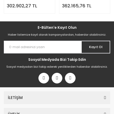
Pişirici
Pişirici
302.902,27 TL
362.165,76 TL
E-Bülten'e Kayıt Olun
Haber listemize kayıt olarak kampanyalardan, haberdar olabilirsiniz.
Kayıt Ol
Sosyal Medyada Bizi Takip Edin
Sosyal medyadan bizi takip ederek yeniliklerden haberdar olabilirsiniz.
İLETİŞİM