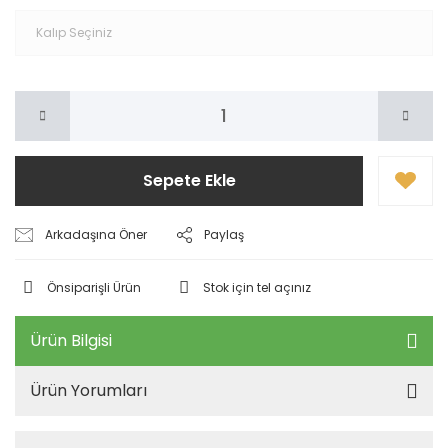
Sepete Ekle
Arkadaşına Öner
Paylaş
Önsiparişli Ürün
Stok için tel açınız
Ürün Bilgisi
Ürün Yorumları