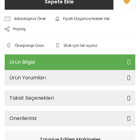
Sepete Ekle
Arkadaşına Öner
Fiyatı Düşünce Haber Ver
Paylaş
Önsiparişli Ürün
Stok için tel açınız
Ürün Bilgisi
Ürün Yorumları
Taksit Seçenekleri
Önerileriniz
Tavsiye Edilen Makineler