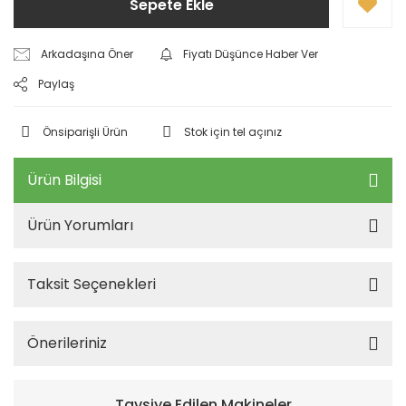
Sepete Ekle
Arkadaşına Öner
Fiyatı Düşünce Haber Ver
Paylaş
Önsiparişli Ürün
Stok için tel açınız
Ürün Bilgisi
Ürün Yorumları
Taksit Seçenekleri
Önerileriniz
Tavsiye Edilen Makineler