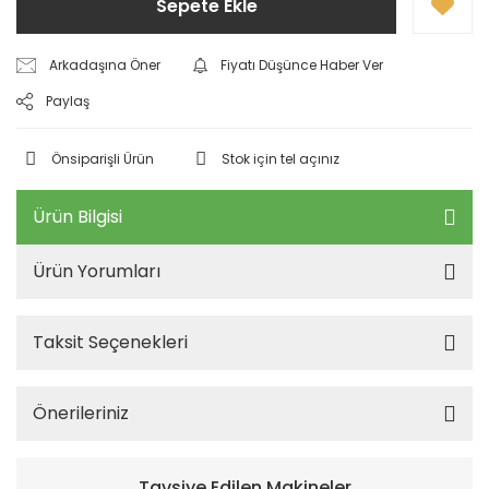
Sepete Ekle
Arkadaşına Öner
Fiyatı Düşünce Haber Ver
Paylaş
Önsiparişli Ürün
Stok için tel açınız
Ürün Bilgisi
Ürün Yorumları
Taksit Seçenekleri
Önerileriniz
Tavsiye Edilen Makineler