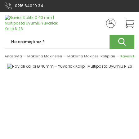
0216 640 10 34
Anasayfa
Makarna Makineleri
Makarna Makinesi Kalıpları
Ravioli Ka