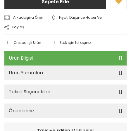
Sepete Ekle
Arkadaşına Öner
Fiyatı Düşünce Haber Ver
Paylaş
Önsiparişli Ürün
Stok için tel açınız
Ürün Bilgisi
Ürün Yorumları
Taksit Seçenekleri
Önerileriniz
Tavsiye Edilen Makineler