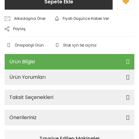
Sepete Ekle
Arkadaşına Öner
Fiyatı Düşünce Haber Ver
Paylaş
Önsiparişli Ürün
Stok için tel açınız
Ürün Bilgisi
Ürün Yorumları
Taksit Seçenekleri
Önerileriniz
Tavsiye Edilen Makineler