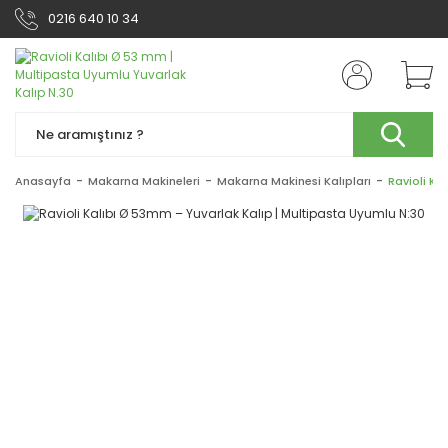
0216 640 10 34
Anasayfa
Makarna Makineleri
Makarna Makinesi Kalıpları
Ravioli Ka