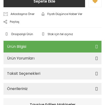
Sepete Ekle
Arkadaşına Öner
Fiyatı Düşünce Haber Ver
Paylaş
Önsiparişli Ürün
Stok için tel açınız
Ürün Bilgisi
Ürün Yorumları
Taksit Seçenekleri
Önerileriniz
Tavsiye Edilen Makineler