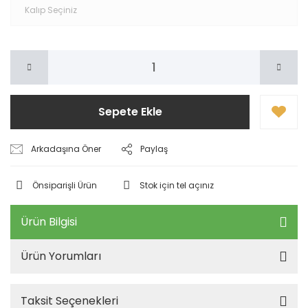
Sepete Ekle
Arkadaşına Öner
Paylaş
Önsiparişli Ürün
Stok için tel açınız
Ürün Bilgisi
Ürün Yorumları
Taksit Seçenekleri