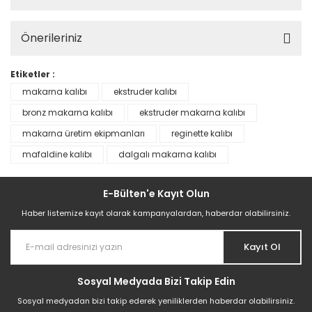
Önerileriniz
Etiketler :
makarna kalıbı
ekstruder kalıbı
bronz makarna kalıbı
ekstruder makarna kalıbı
makarna üretim ekipmanları
reginette kalıbı
mafaldine kalıbı
dalgalı makarna kalıbı
E-Bülten'e Kayıt Olun
Haber listemize kayıt olarak kampanyalardan, haberdar olabilirsiniz.
Kayıt Ol
Sosyal Medyada Bizi Takip Edin
Sosyal medyadan bizi takip ederek yeniliklerden haberdar olabilirsiniz.