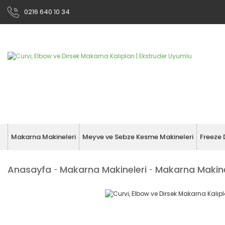
0216 640 10 34
Makarna Makineleri
Meyve ve Sebze Kesme Makineleri
Freeze 
Anasayfa
Makarna Makineleri
Makarna Makines