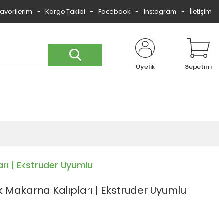
Favorilerim
Kargo Takibi
Facebook
Instagram
İletişim
Üyelik
Sepetim
arı | Ekstruder Uyumlu
ek Makarna Kalıpları | Ekstruder Uyumlu