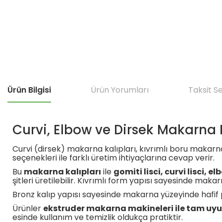
Ürün Bilgisi
Ürün Yorumları
Taksit S
Curvi, Elbow ve Dirsek Makarna 
Curvi (dirsek) makarna kalıpları, kıvrımlı boru makarna 
seçenekleri ile farklı üretim ihtiyaçlarına cevap verir.
Bu
makarna kalıpları
ile
gomiti lisci, curvi lisci, el
şitleri üretilebilir. Kıvrımlı form yapısı sayesinde mak
Bronz kalıp yapısı sayesinde makarna yüzeyinde hafif pü
Ürünler
ekstruder makarna makineleri ile tam uy
esinde kullanım ve temizlik oldukça pratiktir.