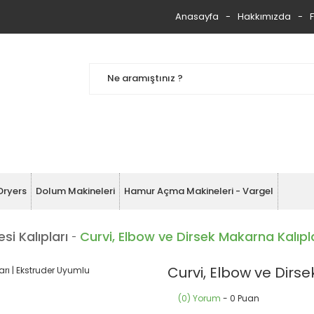
Anasayfa
Hakkımızda
Dryers
Dolum Makineleri
Hamur Açma Makineleri - Vargel
i Kalıpları
Curvi, Elbow ve Dirsek Makarna Kalıpl
Curvi, Elbow ve Dirs
(0) Yorum
- 0 Puan