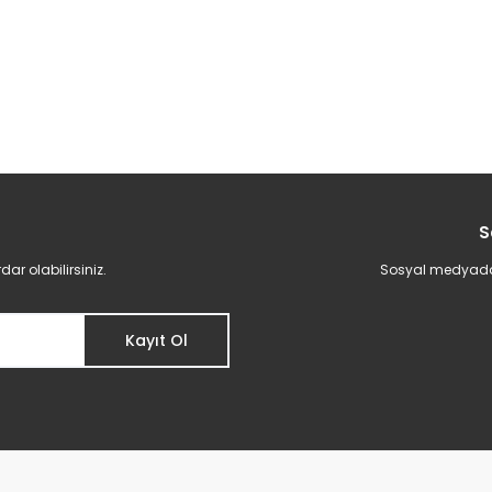
S
r olabilirsiniz.
Sosyal medyadan 
Kayıt Ol