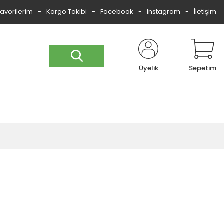
Favorilerim
Kargo Takibi
Facebook
Instagram
İletişim
Üyelik
Sepetim