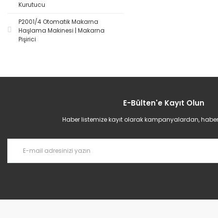
Kurutucu
P2001/4 Otomatik Makarna
Haşlama Makinesi | Makarna
Pişirici
E-Bülten'e Kayıt Olun
Haber listemize kayıt olarak kampanyalardan, haberda