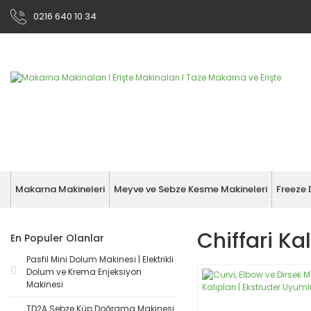
0216 640 10 34
Makarna Makineleri
Meyve ve Sebze Kesme Makineleri
Freeze 
Chiffari Kal
En Populer Olanlar
Pasfil Mini Dolum Makinesi | Elektrikli
Dolum ve Krema Enjeksiyon
Makinesi
TD2A Sebze Küp Doğrama Makinesi