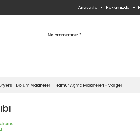
Anasayfa
Hakkımızda
Dryers
Dolum Makineleri
Hamur Açma Makineleri - Vargel
ıbı