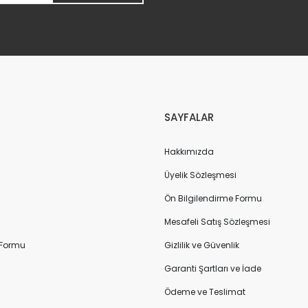
Gönder
SAYFALAR
Hakkımızda
Üyelik Sözleşmesi
Ön Bilgilendirme Formu
Mesafeli Satış Sözleşmesi
 Formu
Gizlilik ve Güvenlik
Garanti Şartları ve İade
Ödeme ve Teslimat