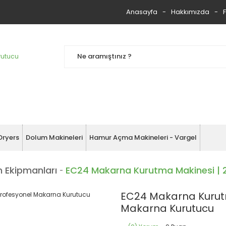
Anasayfa
Hakkımızda
Dryers
Dolum Makineleri
Hamur Açma Makineleri - Vargel
 Ekipmanları
EC24 Makarna Kurutma Makinesi | 2
EC24 Makarna Kurutm
Makarna Kurutucu