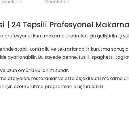
eçenekleri
Önerileriniz
| 24 Tepsili Profesyonel Makarn
 profesyonel kuru makarna üretimleri için geliştirilmiş yü
erinde stabil, kontrollü ve tekrarlanabilir kurutma sonuçlar
yarlanabilir. Bu sayede penne, fusilli, spaghetti, tagliatel
ve uzun ömürlü kullanım sunar.
atölyeleri, restoranlar ve orta ölçekli kuru makarna üret
ri için özel kurutma programları oluşturulabilir.