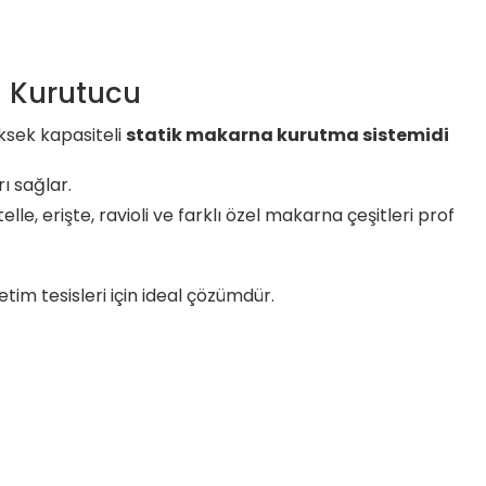
a Kurutucu
ksek kapasiteli
statik makarna kurutma sistemidi
ı sağlar.
le, erişte, ravioli ve farklı özel makarna çeşitleri prof
im tesisleri için ideal çözümdür.