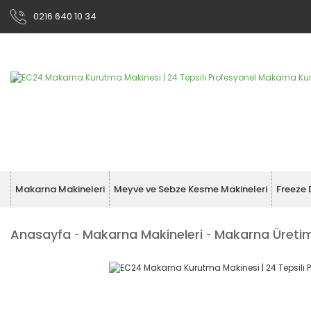
0216 640 10 34
Makarna Makineleri
Meyve ve Sebze Kesme Makineleri
Freeze 
Anasayfa
Makarna Makineleri
Makarna Üretim