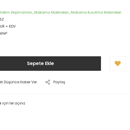
retim Ekipmanları
,
Makarna Makineleri
,
Makarna Kurutma Makineleri
6Z
EUR + KDV
rle!!
Sepete Ekle
atı Düşünce Haber Ver
Paylaş
k için tel açınız