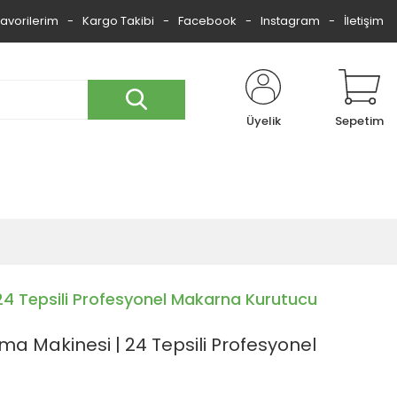
Favorilerim
Kargo Takibi
Facebook
Instagram
İletişim
Üyelik
Sepetim
4 Tepsili Profesyonel Makarna Kurutucu
a Makinesi | 24 Tepsili Profesyonel