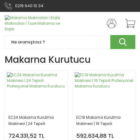
0216 640 10 34
Makarna Kurutucu
EC24 Makarna Kurutma
EC19 Makarna Kurutma
Makinesi | 24 Tepsili
Makinesi | 19 Tepsili
Profesyonel Makarna
Profesyonel Makarna
724.331,52 TL
592.634,88 TL
Kurutucu
Kurutucu