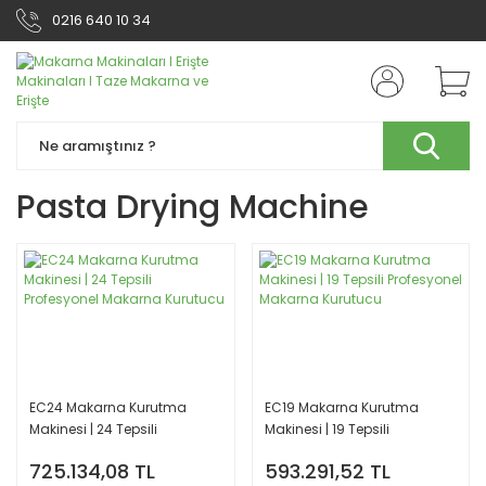
0216 640 10 34
Pasta Drying Machine
EC24 Makarna Kurutma
EC19 Makarna Kurutma
Makinesi | 24 Tepsili
Makinesi | 19 Tepsili
Profesyonel Makarna
Profesyonel Makarna
725.134,08 TL
593.291,52 TL
Kurutucu
Kurutucu