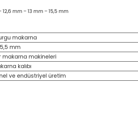
 12,6 mm – 13 mm – 15,5 mm
 Burgu makarna
15,5 mm
r makarna makineleri
karna kalıbı
nel ve endüstriyel üretim