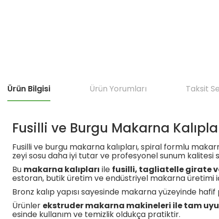
Ürün Bilgisi
Ürün Yorumları
Taksit S
Fusilli ve Burgu Makarna Kalıpla
Fusilli ve burgu makarna kalıpları, spiral formlu makarna
zeyi sosu daha iyi tutar ve profesyonel sunum kalitesi 
Bu
makarna kalıpları
ile
fusilli, tagliatelle girate 
estoran, butik üretim ve endüstriyel makarna üretimi i
Bronz kalıp yapısı sayesinde makarna yüzeyinde hafif pü
Ürünler
ekstruder makarna makineleri ile tam uy
esinde kullanım ve temizlik oldukça pratiktir.