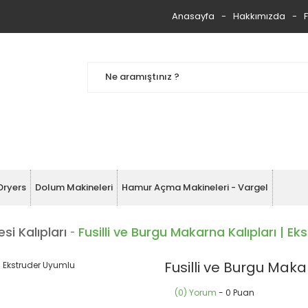
Anasayfa
Hakkımızda
Dryers
Dolum Makineleri
Hamur Açma Makineleri - Vargel
i Kalıpları
Fusilli ve Burgu Makarna Kalıpları | E
Fusilli ve Burgu Maka
(0) Yorum
- 0 Puan