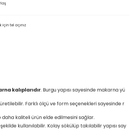
ylaş
k için tel açınız
rna kalıplarıdır
. Burgu yapısı sayesinde makarna yü
üretilebilir. Farklı ölçü ve form seçenekleri sayesinde r
daha kaliteli ürün elde edilmesini sağlar.
lde kullanılabilir. Kolay sökülüp takılabilir yapısı say