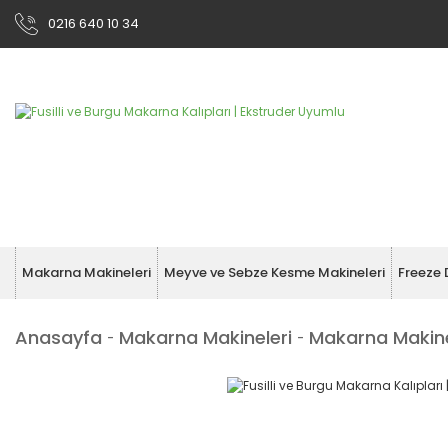
0216 640 10 34
Makarna Makineleri
Meyve ve Sebze Kesme Makineleri
Freeze 
Anasayfa
Makarna Makineleri
Makarna Makines