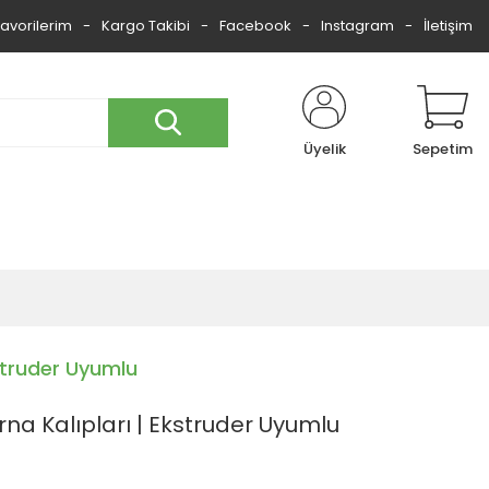
Favorilerim
Kargo Takibi
Facebook
Instagram
İletişim
Üyelik
Sepetim
kstruder Uyumlu
rna Kalıpları | Ekstruder Uyumlu