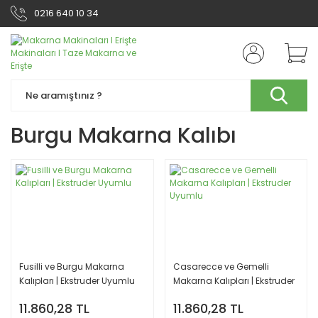
0216 640 10 34
Burgu Makarna Kalıbı
Fusilli ve Burgu Makarna
Casarecce ve Gemelli
Kalıpları | Ekstruder Uyumlu
Makarna Kalıpları | Ekstruder
Uyumlu
11.860,28 TL
11.860,28 TL