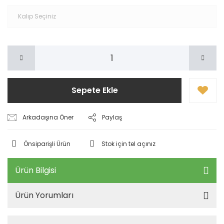
Sepete Ekle
Arkadaşına Öner
Paylaş
Önsiparişli Ürün
Stok için tel açınız
Ürün Bilgisi
Ürün Yorumları