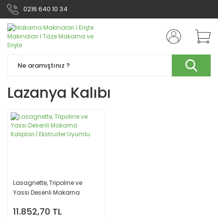
0216 640 10 34
Lazanya Kalıbı
Lasagnette, Tripoline ve
Yassı Desenli Makarna
Kalıpları | Ekstruder Uyumlu
11.852,70 TL