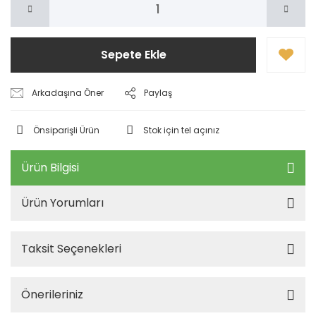
Sepete Ekle
Arkadaşına Öner
Paylaş
Önsiparişli Ürün
Stok için tel açınız
Ürün Bilgisi
Ürün Yorumları
Taksit Seçenekleri
Önerileriniz