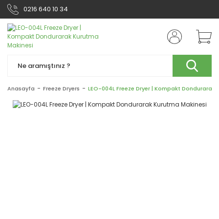
0216 640 10 34
Anasayfa
Freeze Dryers
LEO-004L Freeze Dryer | Kompakt Dondurarak 