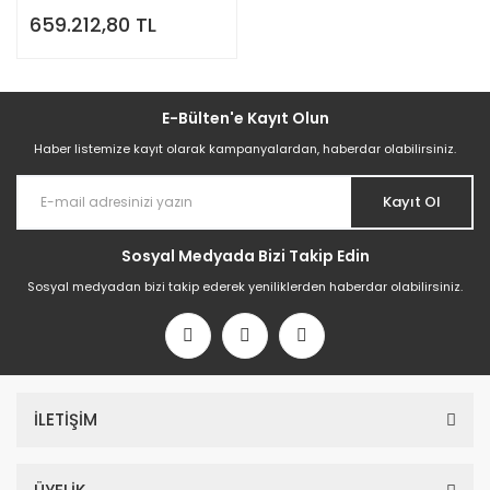
Kurutma Makinesi
659.212,80 TL
E-Bülten'e Kayıt Olun
Haber listemize kayıt olarak kampanyalardan, haberdar olabilirsiniz.
Kayıt Ol
Sosyal Medyada Bizi Takip Edin
Sosyal medyadan bizi takip ederek yeniliklerden haberdar olabilirsiniz.
İLETİŞİM