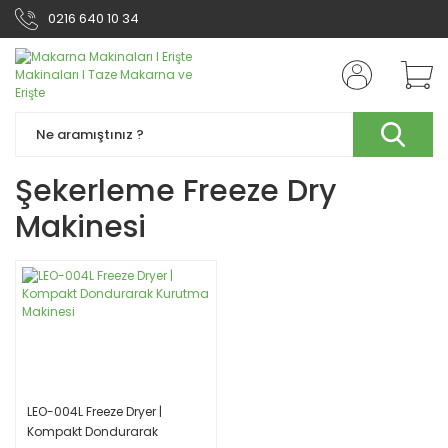
0216 640 10 34
Şekerleme Freeze Dry
Makinesi
LEO-004L Freeze Dryer |
Kompakt Dondurarak