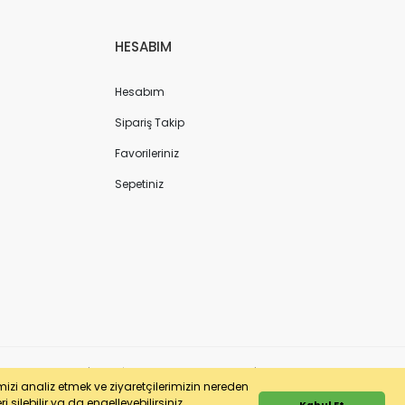
HESABIM
Hesabım
Sipariş Takip
Favorileriniz
Sepetiniz
ergi No: 7220436611 | MERSİS No: 072204366100013 | Ticaret Sicil No: 586968-0
imizi analiz etmek ve ziyaretçilerimizin nereden
 silebilir ya da engelleyebilirsiniz.