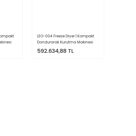
 Kompakt
LEO-004 Freeze Dryer | Kompakt
kinesi
Dondurarak Kurutma Makinesi
592.634,88 TL