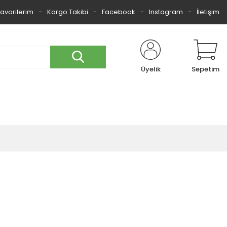
Favorilerim
Kargo Takibi
Facebook
Instagram
İletişim
Üyelik
Sepetim