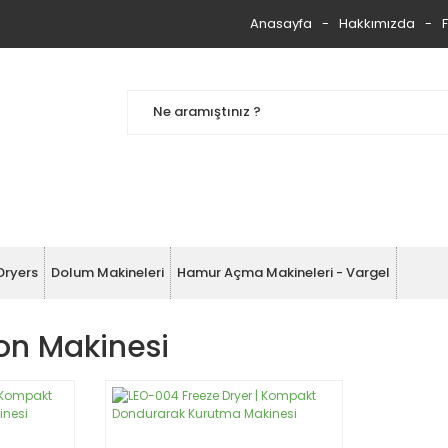
Anasayfa
Hakkımızda
Dryers
Dolum Makineleri
Hamur Açma Makineleri - Vargel
yon Makinesi