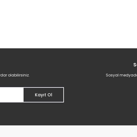
S
r olabilirsiniz.
Sosyal medyadan 
Kayıt Ol