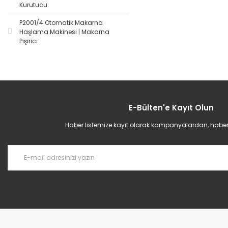
Kurutucu
P2001/4 Otomatik Makarna
Haşlama Makinesi | Makarna
Pişirici
E-Bülten'e Kayıt Olun
Haber listemize kayıt olarak kampanyalardan, haberda