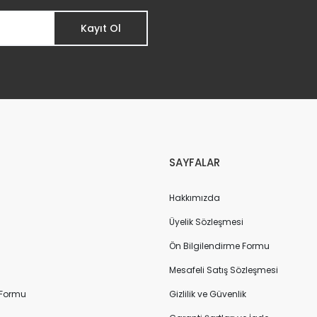
Kayıt Ol
 Uyumlu
SAYFALAR
Hakkımızda
Üyelik Sözleşmesi
Ön Bilgilendirme Formu
Mesafeli Satış Sözleşmesi
 Formu
Gizlilik ve Güvenlik