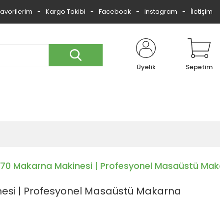
Favorilerim
Kargo Takibi
Facebook
Instagram
İletişim
Üyelik
Sepetim
 70 Makarna Makinesi | Profesyonel Masaüstü Mak
esi | Profesyonel Masaüstü Makarna