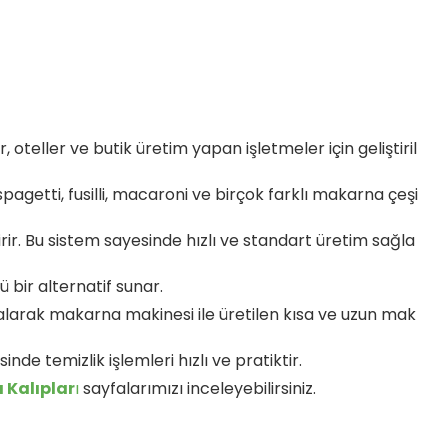
 oteller ve butik üretim yapan işletmeler için geliştiril
pagetti, fusilli, macaroni ve birçok farklı makarna çeşi
r. Bu sistem sayesinde hızlı ve standart üretim sağla
 bir alternatif sunar.
n alarak makarna makinesi ile üretilen kısa ve uzun mak
de temizlik işlemleri hızlı ve pratiktir.
 Kalıplar
ı
sayfalarımızı inceleyebilirsiniz.