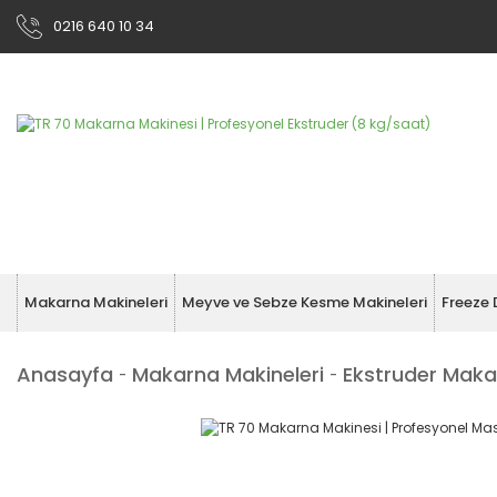
0216 640 10 34
Makarna Makineleri
Meyve ve Sebze Kesme Makineleri
Freeze 
Anasayfa
Makarna Makineleri
Ekstruder Maka