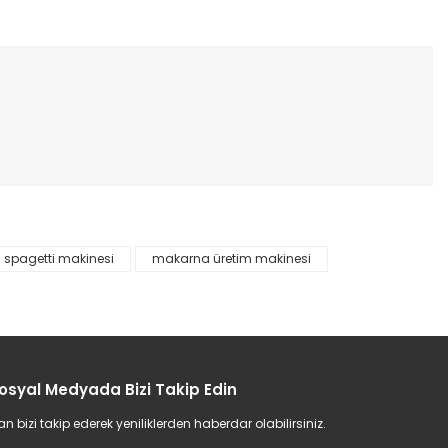
etebilirsiniz.
spagetti makinesi
makarna üretim makinesi
osyal Medyada Bizi Takip Edin
bizi takip ederek yeniliklerden haberdar olabilirsiniz.