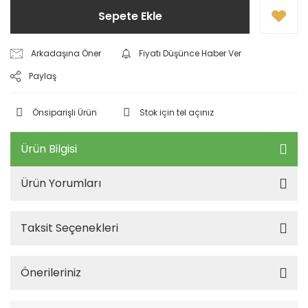
Sepete Ekle
Arkadaşına Öner
Fiyatı Düşünce Haber Ver
Paylaş
Önsiparişli Ürün
Stok için tel açınız
Ürün Bilgisi
Ürün Yorumları
Taksit Seçenekleri
Önerileriniz