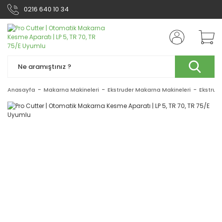
0216 640 10 34
Anasayfa
Makarna Makineleri
Ekstruder Makarna Makineleri
Ekstrud