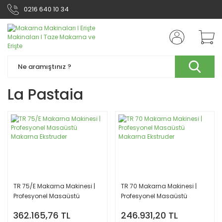
0216 640 10 34
La Pastaia
TR 75/E Makarna Makinesi |
TR 70 Makarna Makinesi |
Profesyonel Masaüstü
Profesyonel Masaüstü
Makarna Ekstruder
Makarna Ekstruder
362.165,76 TL
246.931,20 TL