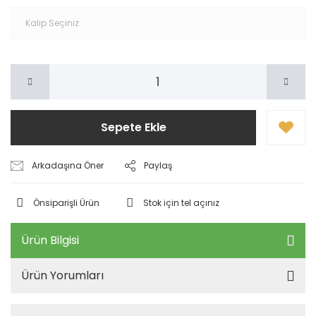
Sepete Ekle
Arkadaşına Öner
Paylaş
Önsiparişli Ürün
Stok için tel açınız
Ürün Bilgisi
Ürün Yorumları