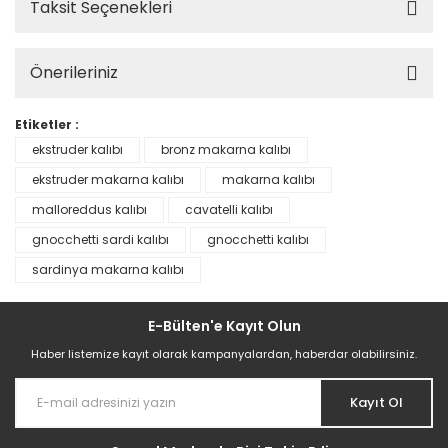
Taksit Seçenekleri
Önerileriniz
Etiketler :
ekstruder kalıbı
bronz makarna kalıbı
ekstruder makarna kalıbı
makarna kalıbı
malloreddus kalıbı
cavatelli kalıbı
gnocchetti sardi kalıbı
gnocchetti kalıbı
sardinya makarna kalıbı
E-Bülten'e Kayıt Olun
Haber listemize kayıt olarak kampanyalardan, haberdar olabilirsiniz.
Kayıt Ol