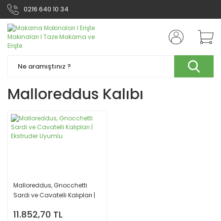
0216 640 10 34
Malloreddus Kalıbı
Malloreddus, Gnocchetti
Sardi ve Cavatelli Kalıpları |
Ekstruder Uyumlu
11.852,70 TL