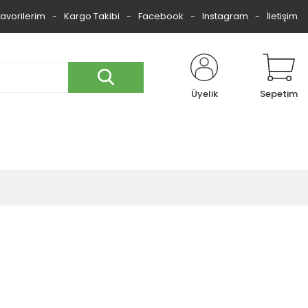
Favorilerim
Kargo Takibi
Facebook
Instagram
İletişim
Üyelik
Sepetim