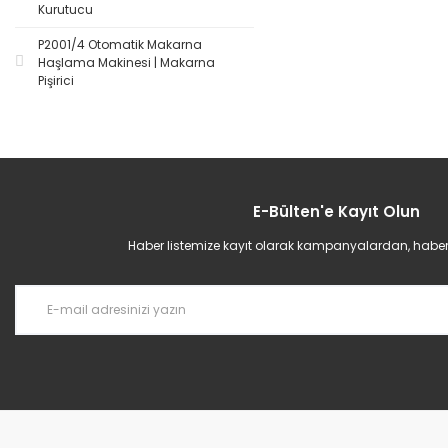
Kurutucu
P2001/4 Otomatik Makarna
Haşlama Makinesi | Makarna
Pişirici
E-Bülten'e Kayıt Olun
Haber listemize kayıt olarak kampanyalardan, haberda