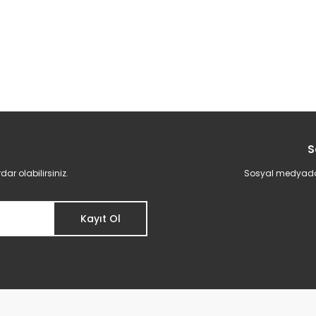
S
r olabilirsiniz.
Sosyal medyadan 
Kayıt Ol