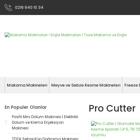
0216 640 10 34
Makarna Makineleri
Meyve ve Sebze Kesme Makineleri
Freeze 
Pro Cutter
En Populer Olanlar
Pasfil Mini Dolum Makinesi | Elektrikli
Dolum ve Krema Enjeksiyon
Makinesi
TD2A Sebze Küp Doğrama Makinesi