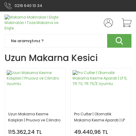
0216 640 10 34
Uzun Makarna Kesici
Uzun Makarna Kesme
Pro Cutter | Otomatik
Kalıpları | Pnuova ve Cilindro
Makarna Kesme Aparatı | LP
Uyumlu
5, TR 70, TR 75/E Uyumlu
115.362,24 TL
49.440,96 TL