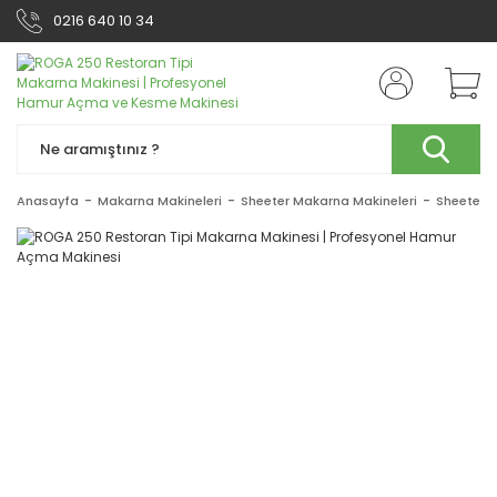
0216 640 10 34
Anasayfa
Makarna Makineleri
Sheeter Makarna Makineleri
Sheeter 