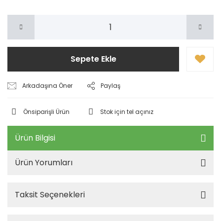
Sepete Ekle
Arkadaşına Öner
Paylaş
Önsiparişli Ürün
Stok için tel açınız
Ürün Bilgisi
Ürün Yorumları
Taksit Seçenekleri