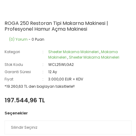
ROGA 250 Restoran Tipi Makarna Makinesi |
Profesyonel Hamur Açma Makinesi
(0) Yorum
- 0 Puan
Kategori
Sheeter Makarna Makineleri
,
Makarna
Makineleri
,
Sheeter Makarna Makineleri
Stok Kodu
WCL25WLGA2
Garanti Süresi
12 Ay
Fiyat
3.000,00 EUR + KDV
*19.260,63 TL den başlayan taksitlerle!!
197.544,96 TL
Seçenekler