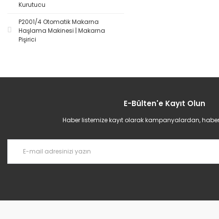
Kurutucu
P2001/4 Otomatik Makarna
Haşlama Makinesi | Makarna
Pişirici
E-Bülten'e Kayıt Olun
Haber listemize kayıt olarak kampanyalardan, haberda