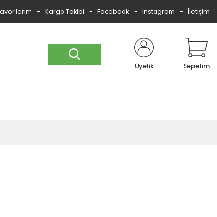
Favorilerim
Kargo Takibi
Facebook
Instagram
İletişim
Üyelik
Sepetim