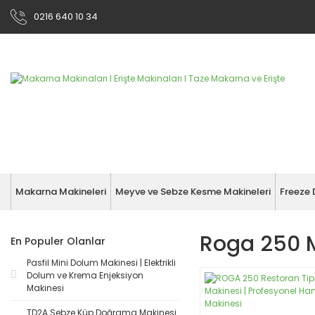
0216 640 10 34
Makarna Makineleri
Meyve ve Sebze Kesme Makineleri
Freeze 
Roga 250 
En Populer Olanlar
Pasfil Mini Dolum Makinesi | Elektrikli
Dolum ve Krema Enjeksiyon
Makinesi
TD2A Sebze Küp Doğrama Makinesi