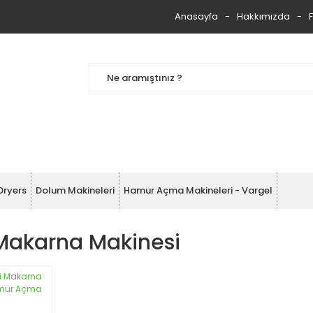
Anasayfa
Hakkımızda
Dryers
Dolum Makineleri
Hamur Açma Makineleri - Vargel
Makarna Makinesi