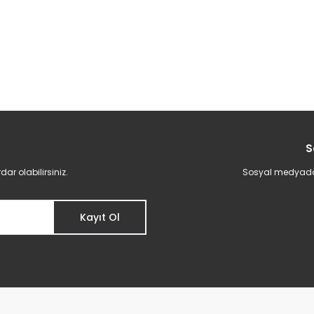
S
r olabilirsiniz.
Sosyal medyadan 
Kayıt Ol