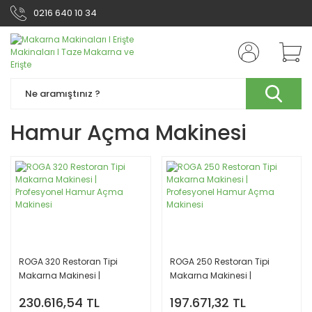
0216 640 10 34
Hamur Açma Makinesi
ROGA 320 Restoran Tipi
ROGA 250 Restoran Tipi
Makarna Makinesi |
Makarna Makinesi |
Profesyonel Hamur Açma
Profesyonel Hamur Açma
230.616,54 TL
197.671,32 TL
Makinesi
Makinesi