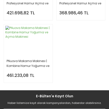
Profesyonel Hamur Açma ve
Profesyonel Hamur Açma ve
Kesme Makinesi
Kesme Makinesi
421.698,82 TL
368.986,46 TL
PNuova Makarna Makinesi |
Kombine Hamur Yoğurma ve
Açma Makinesi
461.233,08 TL
E-Bülten'e Kayıt Olun
Haber listemize kayıt olarak kampanyalardan, haberdar olabilirsiniz.